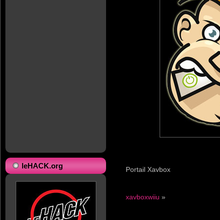
leHACK.org
Portail Xavbox
xavboxwiiu
»