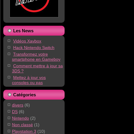
Les News
Vidéos Xavbox
Hack Nintendo Switch
Transformez votre
smartphone en Gameboy
Comment mettre à jour sa
3DS ?
Mettez à jour vos
consoles ou pas
Catégories
divers
(6)
DS
(6)
Nintendo
(2)
Non classé
(1)
Playstation 3
(10)