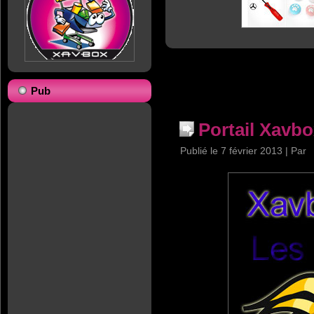
Pub
Portail Xavb
Publié le
7 février 2013
|
Par