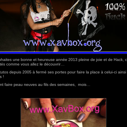
uhaites une bonne et heureuse année 2013 pleine de joie et de Hack, 
tés comme vous allez le découvrir…
utos depuis 2005 à fermé ses portes pour faire la place à celui-ci ains
s !
ont faire peau neuves au fils des semaines, mois…