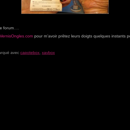
 le forum….
VernisOngles.com
pour m’avoir prêtez leurs doigts quelques instants 
rqué avec
capotebox
,
xavbox