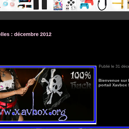
lles :
décembre 2012
Publié le
31 déc
Bienvenue sur 
portail Xavbox 