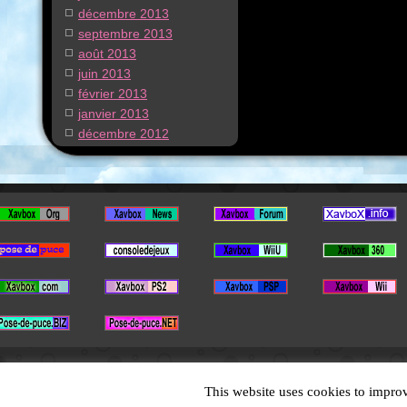
décembre 2013
septembre 2013
août 2013
juin 2013
février 2013
janvier 2013
décembre 2012
This website uses cookies to improv