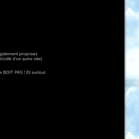
également proposez
/collé d’un autre site)
ne BOIT PAS ! Et surtout