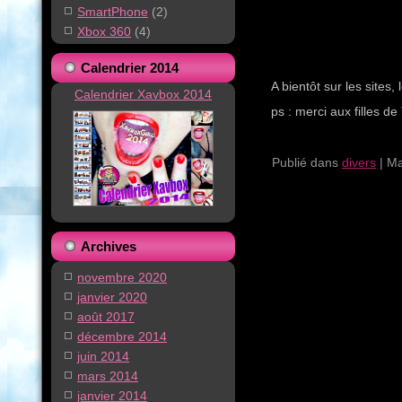
SmartPhone
(2)
Xbox 360
(4)
Calendrier 2014
A bientôt sur les sites,
Calendrier Xavbox 2014
ps : merci aux filles de
Publié dans
divers
|
Ma
Archives
novembre 2020
janvier 2020
août 2017
décembre 2014
juin 2014
mars 2014
janvier 2014