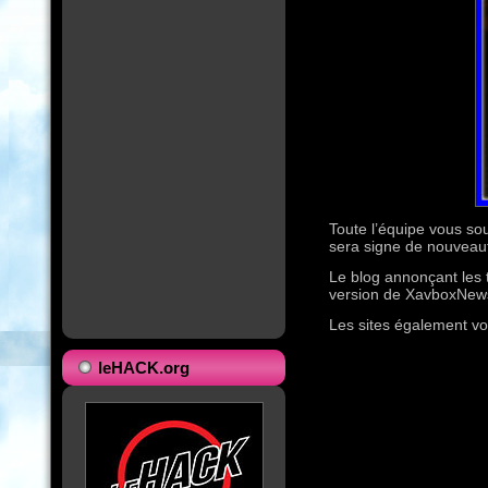
Toute l’équipe vous so
sera signe de nouveau
Le blog annonçant les t
version de XavboxNew
Les sites également v
leHACK.org