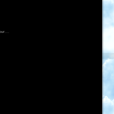
pour….