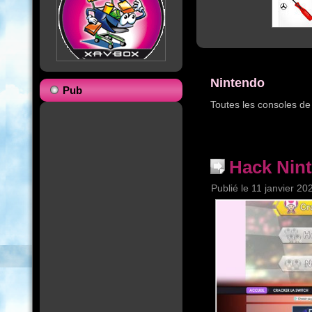
Nintendo
Pub
Toutes les consoles d
Hack Nin
Publié le
11 janvier 20