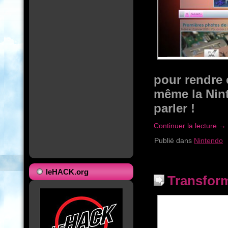
pour rendre
même la Nint
parler !
Continuer la lecture
→
Publié dans
Nintendo
leHACK.org
Transfor