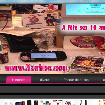
Nintendo
divers
Poseur de puces
c