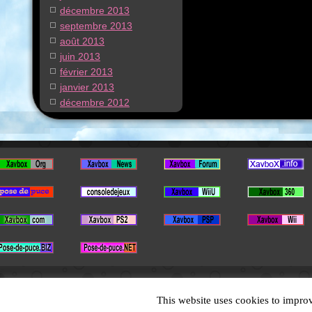
décembre 2013
septembre 2013
août 2013
juin 2013
février 2013
janvier 2013
décembre 2012
This website uses cookies to improv