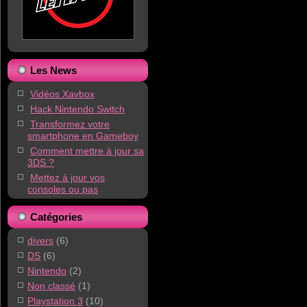
Les News
Vidéos Xavbox
Hack Nintendo Switch
Transformez votre
smartphone en Gameboy
Comment mettre à jour sa
3DS ?
Mettez à jour vos
consoles ou pas
Catégories
divers
(6)
DS
(6)
Nintendo
(2)
Non classé
(1)
Playstation 3
(10)