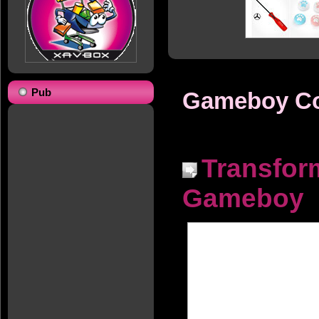
Pub
Gameboy Co
Transfor
Gameboy