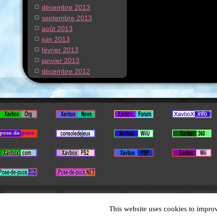
décembre 2013
septembre 2013
août 2013
juin 2013
février 2013
janvier 2013
décembre 2012
This website uses cookies to improv