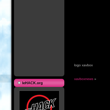
logo xavbox
xavboxnews
»
leHACK.org