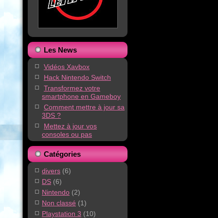
Les News
Vidéos Xavbox
Hack Nintendo Switch
Transformez votre
smartphone en Gameboy
Comment mettre à jour sa
3DS ?
Mettez à jour vos
consoles ou pas
Catégories
divers
(6)
DS
(6)
Nintendo
(2)
Non classé
(1)
Playstation 3
(10)