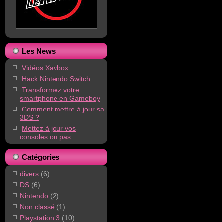
Les News
Vidéos Xavbox
Hack Nintendo Switch
Transformez votre
smartphone en Gameboy
Comment mettre à jour sa
3DS ?
Mettez à jour vos
consoles ou pas
Catégories
divers
(6)
DS
(6)
Nintendo
(2)
Non classé
(1)
Playstation 3
(10)