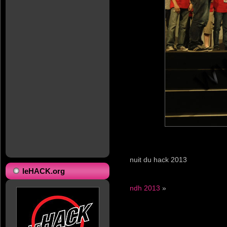
nuit du hack 2013
leHACK.org
ndh 2013
»