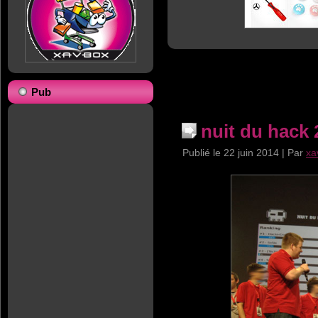
Pub
nuit du hack 
Publié le
22 juin 2014
|
Par
xa