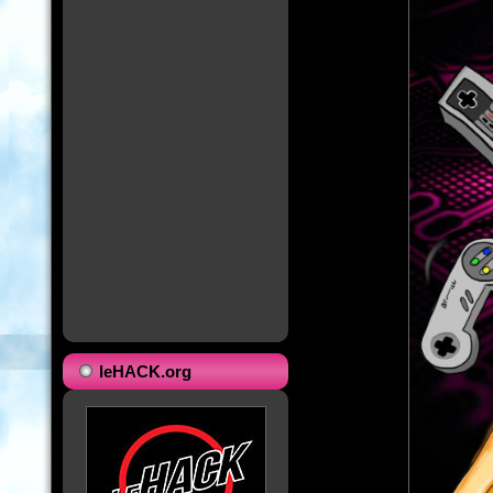
leHACK.org