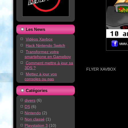
Les News
Vidéos Xavbox
Hack Nintendo Switch
Transformez votre
smartphone en Gameboy
Comment mettre à jour sa
3DS ?
FLYER XAVBOX
Mettez à jour vos
consoles ou pas
Catégories
divers
(6)
DS
(6)
Nintendo
(2)
Non classé
(1)
Playstation 3
(10)