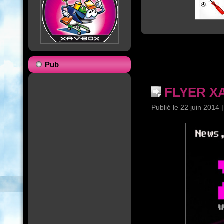
Pub
FLYER X
Publié le
22 juin 2014