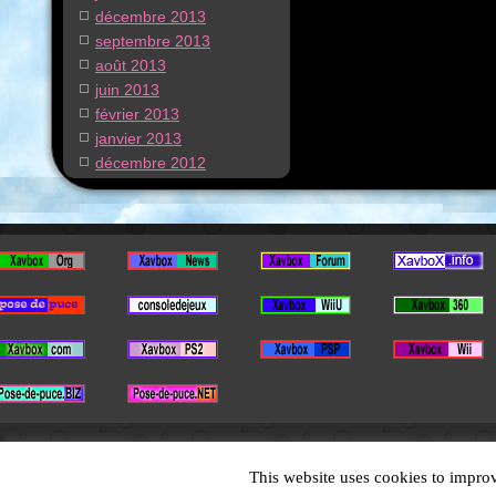
décembre 2013
septembre 2013
août 2013
juin 2013
février 2013
janvier 2013
décembre 2012
This website uses cookies to improv