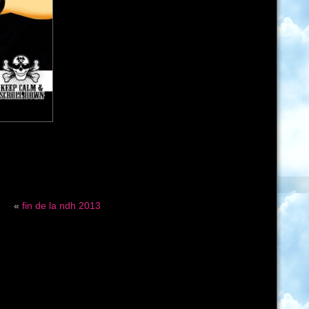
«
fin de la ndh 2013