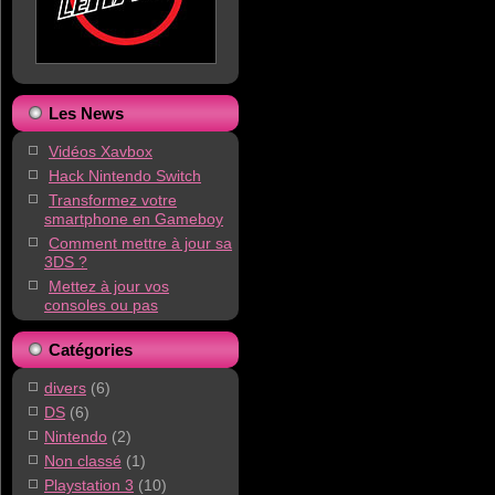
Les News
Vidéos Xavbox
Hack Nintendo Switch
Transformez votre
smartphone en Gameboy
Comment mettre à jour sa
3DS ?
Mettez à jour vos
consoles ou pas
Catégories
divers
(6)
DS
(6)
Nintendo
(2)
Non classé
(1)
Playstation 3
(10)