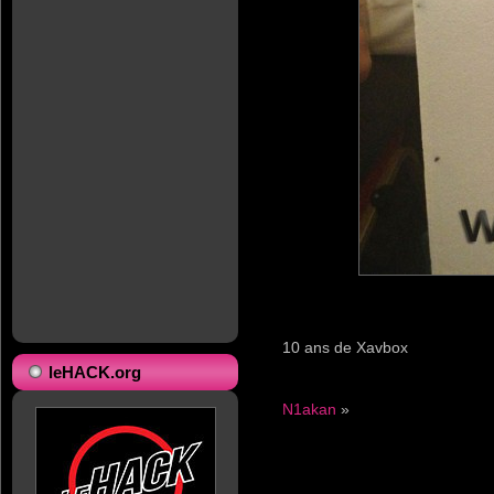
10 ans de Xavbox
leHACK.org
N1akan
»