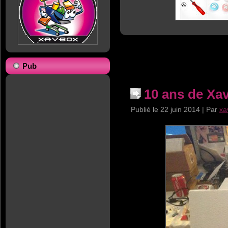
Pub
10 ans de Xa
Publié le
22 juin 2014
|
Par
xa