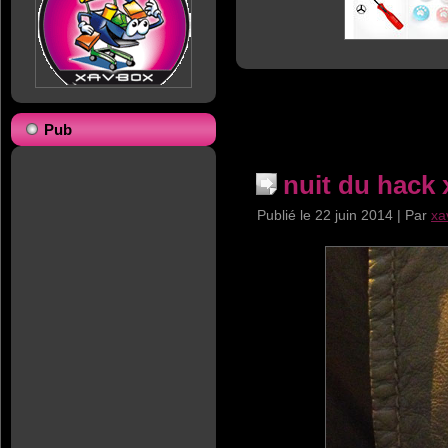
Pub
nuit du hack
Publié le
22 juin 2014
|
Par
xa