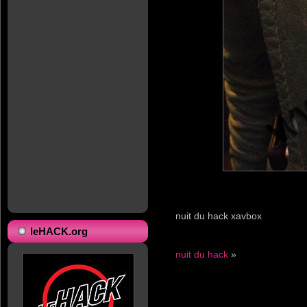
nuit du hack xavbox
leHACK.org
nuit du hack
»