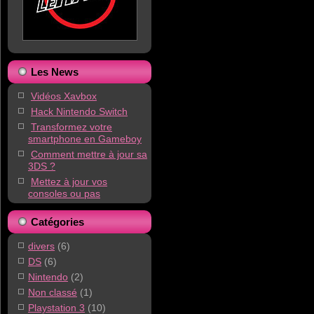
Les News
Vidéos Xavbox
Hack Nintendo Switch
Transformez votre
smartphone en Gameboy
Comment mettre à jour sa
3DS ?
Mettez à jour vos
consoles ou pas
Catégories
divers
(6)
DS
(6)
Nintendo
(2)
Non classé
(1)
Playstation 3
(10)