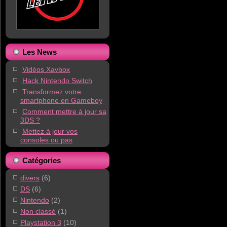
Les News
Vidéos Xavbox
Hack Nintendo Switch
Transformez votre
smartphone en Gameboy
Comment mettre à jour sa
3DS ?
Mettez à jour vos
consoles ou pas
Catégories
divers
(6)
DS
(6)
Nintendo
(2)
Non classé
(1)
Playstation 3
(10)