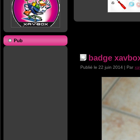
Pub
badge xavbox
Publié le
22 juin 2014
|
Par
xa