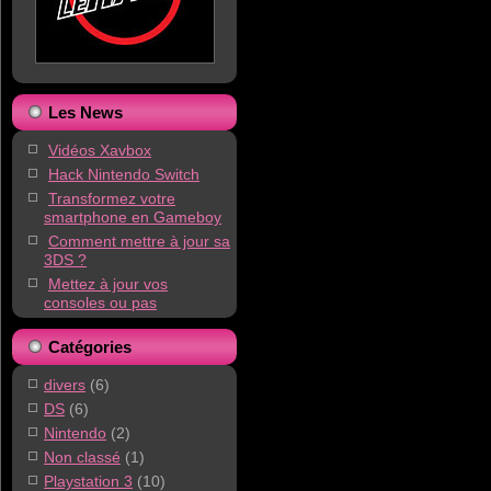
Les News
Vidéos Xavbox
Hack Nintendo Switch
Transformez votre
smartphone en Gameboy
Comment mettre à jour sa
3DS ?
Mettez à jour vos
consoles ou pas
Catégories
divers
(6)
DS
(6)
Nintendo
(2)
Non classé
(1)
Playstation 3
(10)