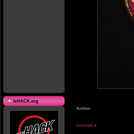
leHACK.org
Korben
écossais
»