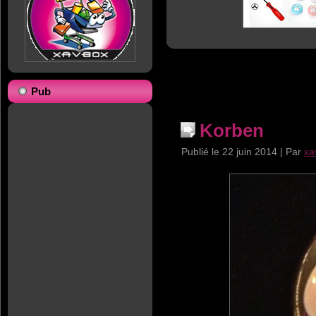
Pub
Korben
Publié le
22 juin 2014
|
Par
xa