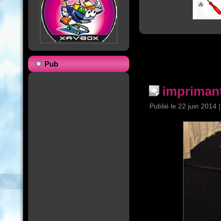
Pub
impriman
Publié le
22 juin 2014