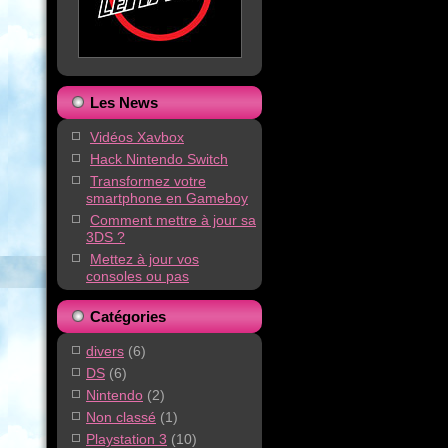
Les News
Vidéos Xavbox
Hack Nintendo Switch
Transformez votre
smartphone en Gameboy
Comment mettre à jour sa
3DS ?
Mettez à jour vos
consoles ou pas
Catégories
divers
(6)
DS
(6)
Nintendo
(2)
Non classé
(1)
Playstation 3
(10)