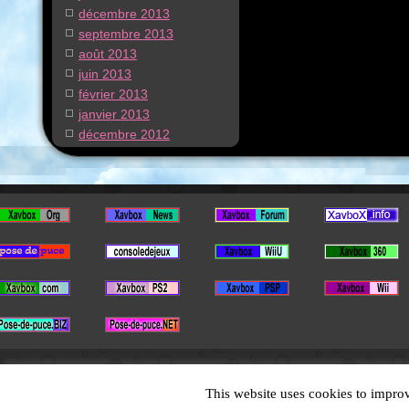
décembre 2013
septembre 2013
août 2013
juin 2013
février 2013
janvier 2013
décembre 2012
This website uses cookies to improv