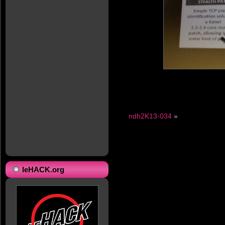
ndh2K13-034
»
leHACK.org