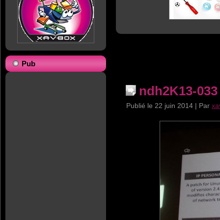
Pub
ndh2K13-033
Publié le
22 juin 2014
|
Par
xa