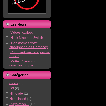
Les News
Vidéos Xavbox
Hack Nintendo Switch
Transformez votre
smartphone en Gameboy
Comment mettre à jour sa
3DS ?
Mettez à jour vos
consoles ou pas
Catégories
divers
(6)
DS
(6)
Nintendo
(2)
Non classé
(1)
Playstation 3
(10)