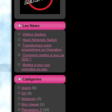
Les News
Vidéos Xavbox
Hack Nintendo Switch
Transformez votre
smartphone en Gameboy
Comment mettre à jour sa
3DS ?
Mettez à jour vos
consoles ou pas
Catégories
divers
(6)
DS
(6)
Nintendo
(2)
Non classé
(1)
Playstation 3
(10)