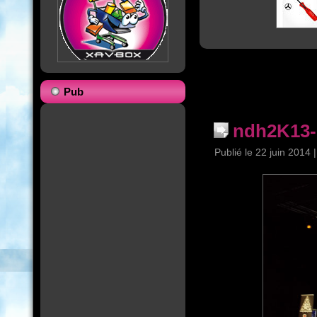
Pub
ndh2K13-
Publié le
22 juin 2014