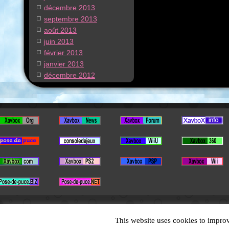
décembre 2013
septembre 2013
août 2013
juin 2013
février 2013
janvier 2013
décembre 2012
This website uses cookies to improv