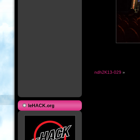
ndh2K13-029
»
leHACK.org