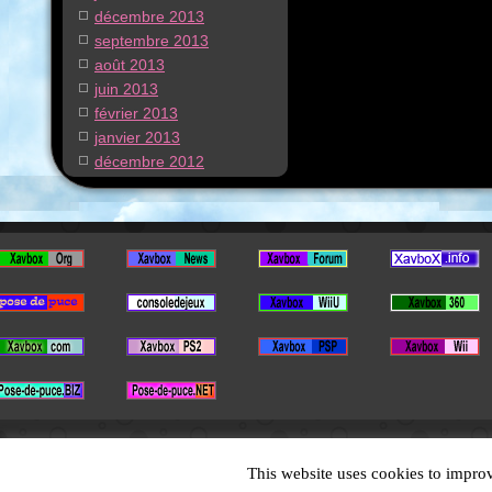
décembre 2013
septembre 2013
août 2013
juin 2013
février 2013
janvier 2013
décembre 2012
This website uses cookies to improv