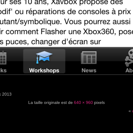
ck 2013
La taille originale est de
640 × 960
pixels
«