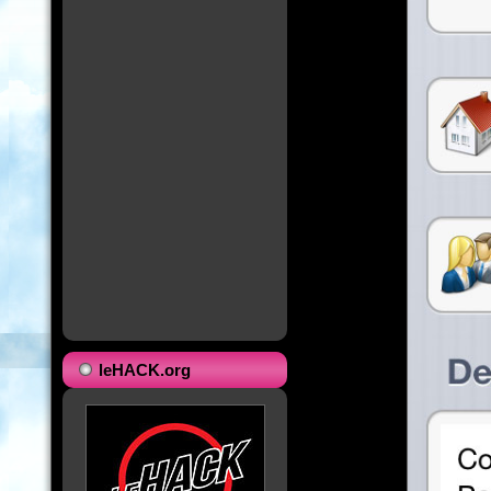
leHACK.org