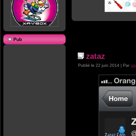
Pub
zataz
Publié le
22 juin 2014
|
Par
xa