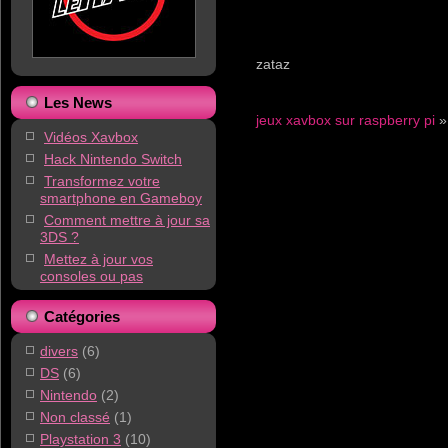
zataz
Les News
jeux xavbox sur raspberry pi
»
Vidéos Xavbox
Hack Nintendo Switch
Transformez votre
smartphone en Gameboy
Comment mettre à jour sa
3DS ?
Mettez à jour vos
consoles ou pas
Catégories
divers
(6)
DS
(6)
Nintendo
(2)
Non classé
(1)
Playstation 3
(10)