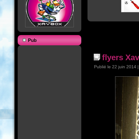
Pub
flyers Xa
Publié le
22 juin 2014