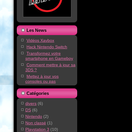
Les News
Vidéos Xavbox
Hack Nintendo Switch
Transformez votre
smartphone en Gameboy
Comment mettre à jour sa
3DS ?
Mettez à jour vos
consoles ou pas
Catégories
divers
(6)
DS
(6)
Nintendo
(2)
Non classé
(1)
Playstation 3
(10)