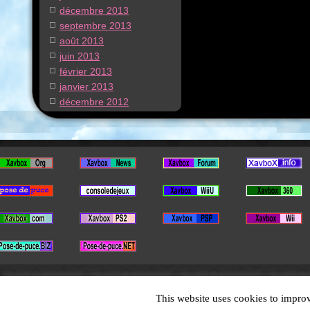
décembre 2013
septembre 2013
août 2013
juin 2013
février 2013
janvier 2013
décembre 2012
This website uses cookies to improv