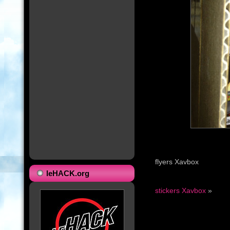
flyers Xavbox
leHACK.org
stickers Xavbox
»