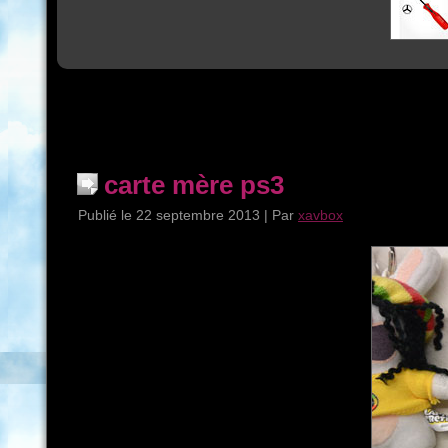
carte mère ps3
Publié le
22 septembre 2013
|
Par
xavbox