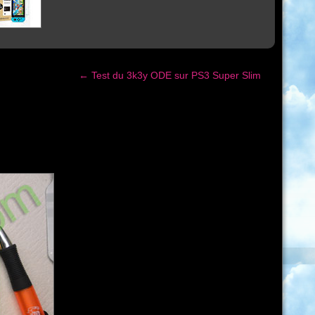
←
Test du 3k3y ODE sur PS3 Super Slim