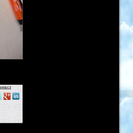
nnect