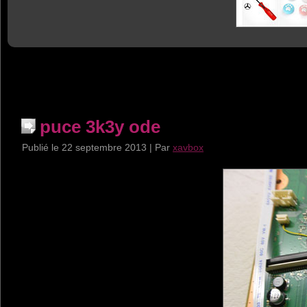
puce 3k3y ode
Publié le
22 septembre 2013
|
Par
xavbox