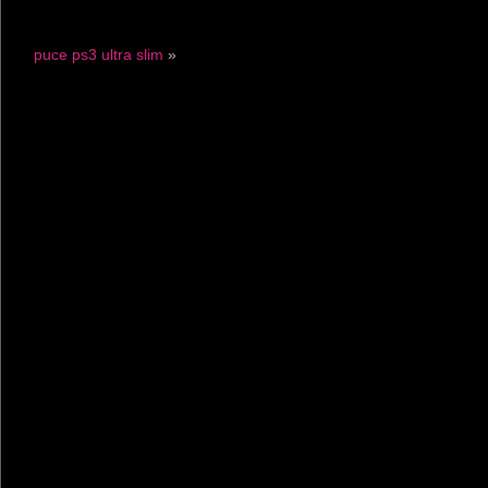
puce ps3 ultra slim
»