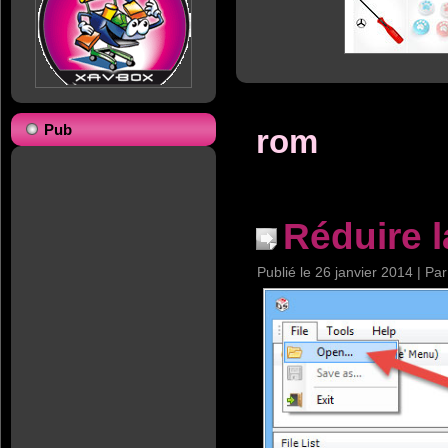
Pub
rom
Réduire l
Publié le
26 janvier 2014
|
Par