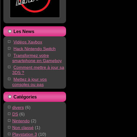
Les News
Vidéos Xavbox
Hack Nintendo Switch
Transformez votre
smartphone en Gameboy
Comment mettre à jour sa
3DS ?
Mettez à jour vos
consoles ou pas
Catégories
divers
(6)
DS
(6)
Nintendo
(2)
Non classé
(1)
Playstation 3
(10)