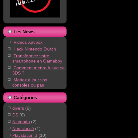
Les News
Vidéos Xavbox
Hack Nintendo Switch
Transformez votre
smartphone en Gameboy
Comment mettre à jour sa
3DS ?
Mettez à jour vos
consoles ou pas
Catégories
divers
(6)
DS
(6)
Nintendo
(2)
Non classé
(1)
Playstation 3
(10)