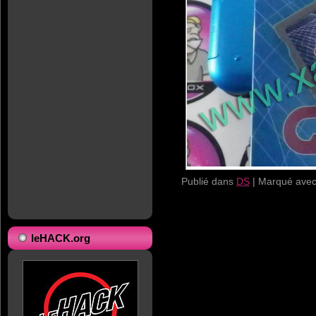
Publié dans
DS
|
Marqué ave
leHACK.org