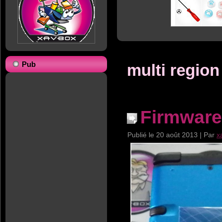
Pub
multi region
Firmware
Publié le
20 août 2013
|
Par
x