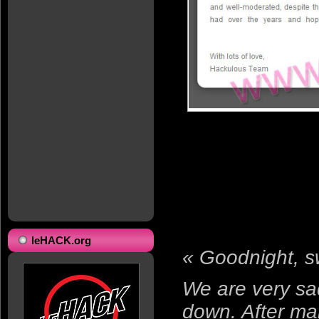
leHACK.org
« Goodnight, s
We are very sa
down. After m