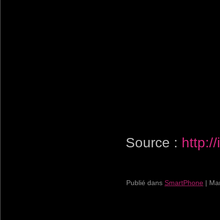
Source :
http:
Publié dans
SmartPhone
|
Ma