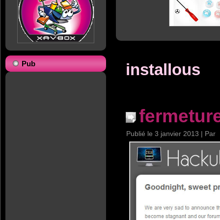
Pub
installous
fermetur
Publié le
3 janvier 2013
|
Par