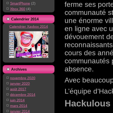
ferme ses port
SmartPhone
(2)
Xbox 360
(4)
communauté st
une énorme ville
Calendrier 2014
Calendrier Xavbox 2014
en ligne avec 
dévouement de
reconnaissants
cours des anné
communautés pl
absence.
Archives
novembre 2020
Avec beaucoup
janvier 2020
août 2017
L’équipe d’Hac
décembre 2014
juin 2014
Hackulous 
mars 2014
janvier 2014