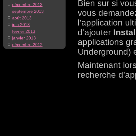
Bien sur si vou
décembre 2013
vous demandez
septembre 2013
août 2013
l’application u
juin 2013
d’ajouter
Insta
février 2013
janvier 2013
applications gr
décembre 2012
Underground) e
Maintenant lors
recherche d’ap