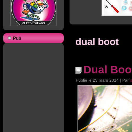
Pub
dual boot
Dual Boo
Publié le
29 mars 2014
|
Par