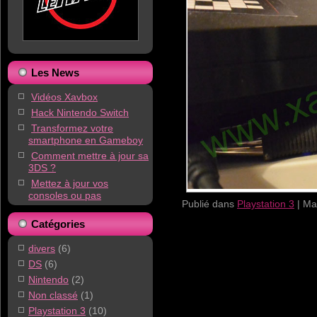
Les News
Vidéos Xavbox
Hack Nintendo Switch
Transformez votre
smartphone en Gameboy
Comment mettre à jour sa
3DS ?
Mettez à jour vos
consoles ou pas
Publié dans
Playstation 3
|
Ma
Catégories
divers
(6)
DS
(6)
Nintendo
(2)
Non classé
(1)
Playstation 3
(10)