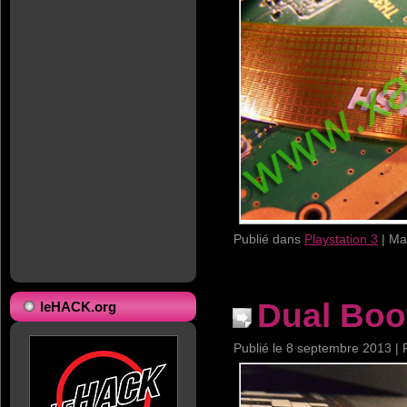
Publié dans
Playstation 3
|
Ma
Dual Boo
leHACK.org
Publié le
8 septembre 2013
|