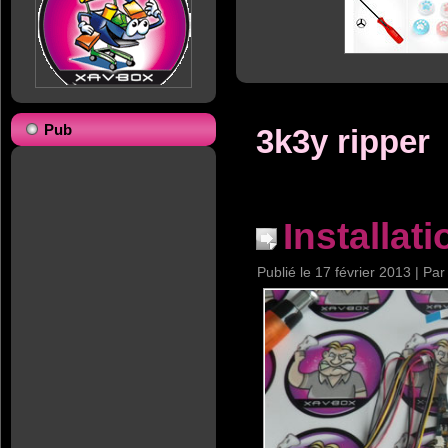
Pub
3k3y ripper
Installat
Publié le
17 février 2013
|
Par