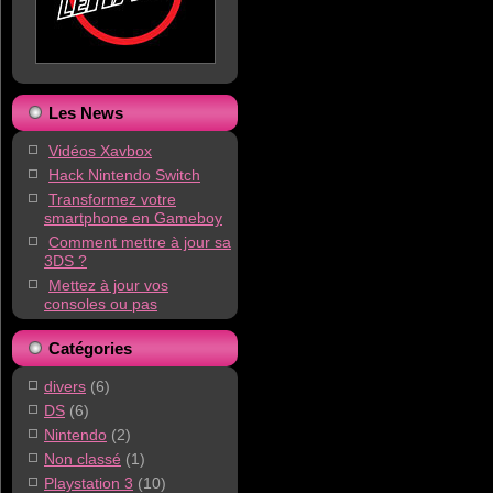
Les News
Vidéos Xavbox
Hack Nintendo Switch
Transformez votre
smartphone en Gameboy
Comment mettre à jour sa
3DS ?
Mettez à jour vos
consoles ou pas
Catégories
divers
(6)
DS
(6)
Nintendo
(2)
Non classé
(1)
Playstation 3
(10)