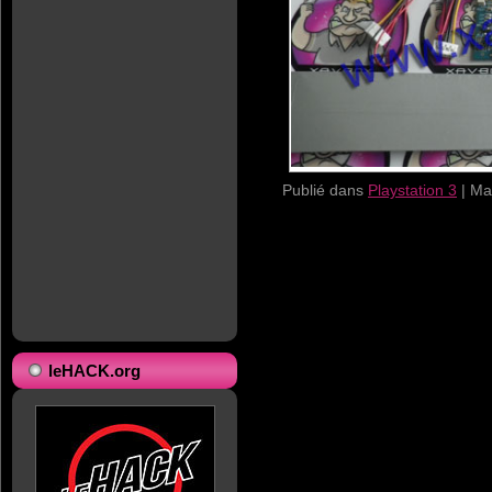
Publié dans
Playstation 3
|
Ma
leHACK.org