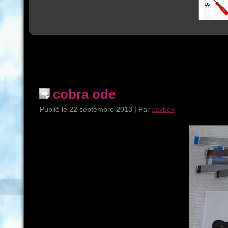
cobra ode
Publié le
22 septembre 2013
|
Par
xavbox