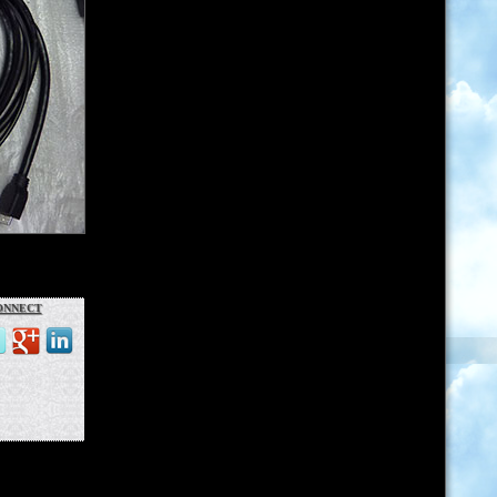
nnect