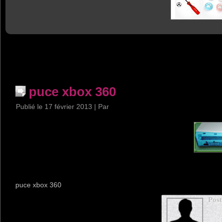
puce xbox 360
Publié le
17 février 2013
|
Par
puce xbox 360
Pos