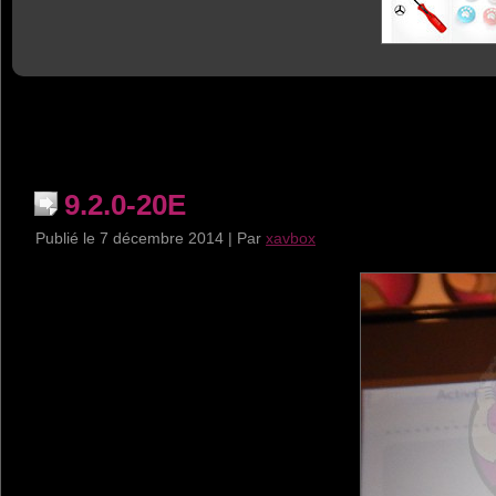
9.2.0-20E
Publié le
7 décembre 2014
|
Par
xavbox