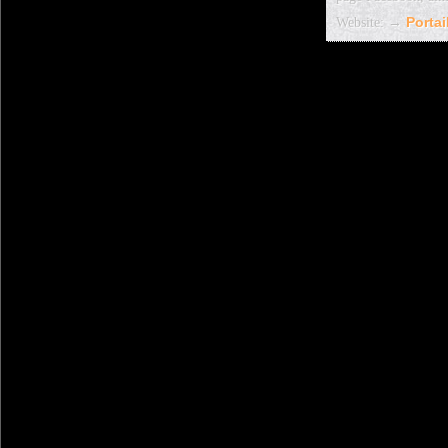
Website: →
Porta