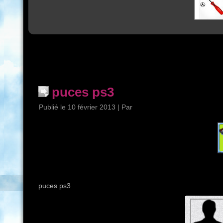
puces ps3
Publié le
10 février 2013
|
Par
puces ps3