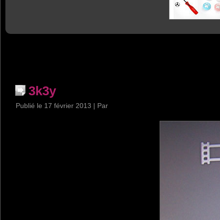
3k3y
Publié le
17 février 2013
|
Par