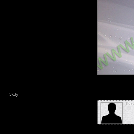
3k3y
Pos