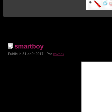
smartboy
Publié le
31 août 2017
|
Par
xavbox