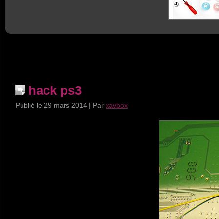
hack ps3
Publié le
29 mars 2014
|
Par
xavbox