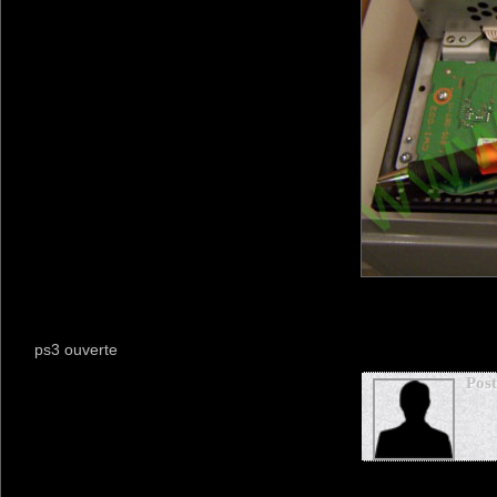
ps3 ouverte
Pos