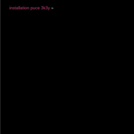
installation puce 3k3y
»